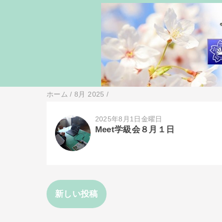
ホーム
/
8月 2025
/
2025年8月1日金曜日
Meet学級会８月１日
新しい投稿