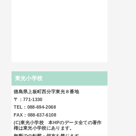
東光小学校
徳島県上板町西分字東光８番地
〒：771-1330
TEL：088-694-2068
FAX：088-637-6108
(C)東光小学校 本HPのデータ全ての著作
権は東光小学校にあります。
無断での転載・頒布を禁じます