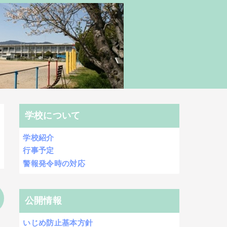
学校について
学校紹介
行事予定
警報発令時の対応
公開情報
いじめ防止基本方針