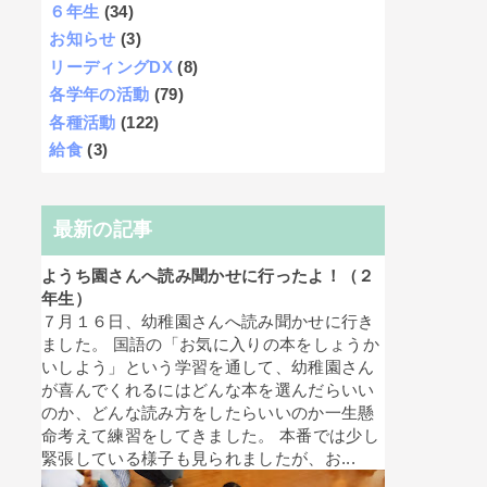
６年生
(34)
お知らせ
(3)
リーディングDX
(8)
各学年の活動
(79)
各種活動
(122)
給食
(3)
最新の記事
ようち園さんへ読み聞かせに行ったよ！（２
年生）
７月１６日、幼稚園さんへ読み聞かせに行き
ました。 国語の「お気に入りの本をしょうか
いしよう」という学習を通して、幼稚園さん
が喜んでくれるにはどんな本を選んだらいい
のか、どんな読み方をしたらいいのか一生懸
命考えて練習をしてきました。 本番では少し
緊張している様子も見られましたが、お...