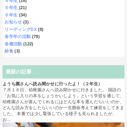
４年生
(19)
５年生
(21)
６年生
(34)
お知らせ
(3)
リーディングDX
(8)
各学年の活動
(79)
各種活動
(122)
給食
(3)
最新の記事
ようち園さんへ読み聞かせに行ったよ！（２年生）
７月１６日、幼稚園さんへ読み聞かせに行きました。 国語の
「お気に入りの本をしょうかいしよう」という学習を通して、
幼稚園さんが喜んでくれるにはどんな本を選んだらいいのか、
どんな読み方をしたらいいのか一生懸命考えて練習をしてきま
した。 本番では少し緊張している様子も見られましたが、
お...