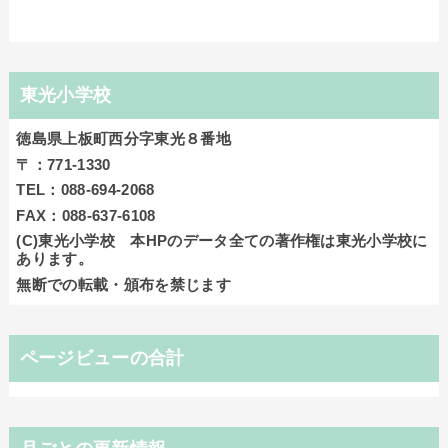
東光小学校
徳島県上板町西分字東光８番地
〒：771-1330
TEL：088-694-2068
FAX：088-637-6108
(C)東光小学校 本HPのデータ全ての著作権は東光小学校に
あります。
無断での転載・頒布を禁じます
ページビューの合計