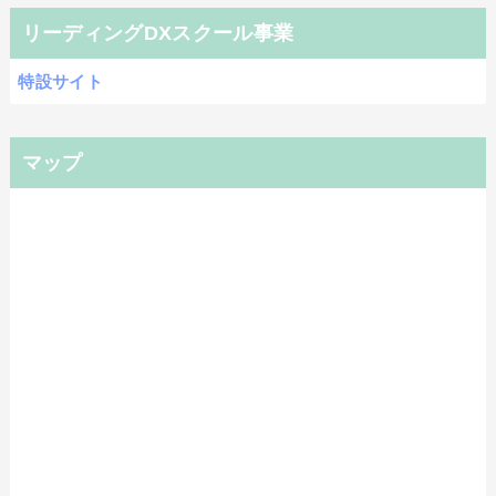
リーディングDXスクール事業
特設サイト
マップ