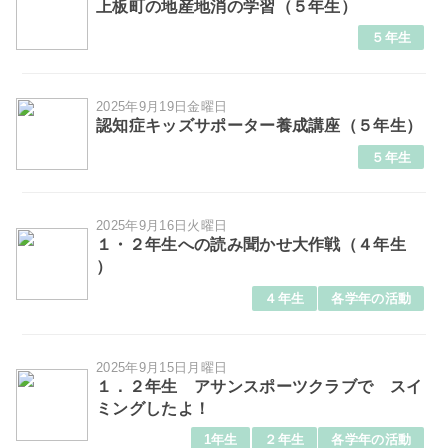
上板町の地産地消の学習（５年生）
５年生
2025年9月19日金曜日
認知症キッズサポーター養成講座（５年生）
５年生
2025年9月16日火曜日
１・２年生への読み聞かせ大作戦（４年生
）
４年生
各学年の活動
2025年9月15日月曜日
１．２年生 アサンスポーツクラブで スイ
ミングしたよ！
1年生
２年生
各学年の活動