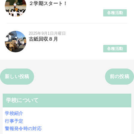
２学期スタート！
各種活動
2025年9月1日月曜日
古紙回収８月
各種活動
新しい投稿
前の投稿
学校について
学校紹介
行事予定
警報発令時の対応