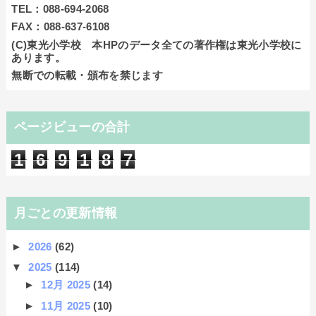
TEL：088-694-2068
FAX：088-637-6108
(C)東光小学校 本HPのデータ全ての著作権は東光小学校に
あります。
無断での転載・頒布を禁じます
ページビューの合計
1
6
9
1
8
7
月ごとの更新情報
►
2026
(62)
▼
2025
(114)
►
12月 2025
(14)
►
11月 2025
(10)