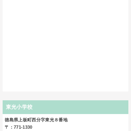
東光小学校
徳島県上板町西分字東光８番地
〒：771-1330