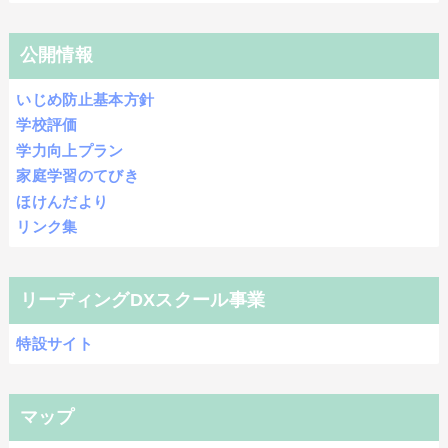
公開情報
いじめ防止基本方針
学校評価
学力向上プラン
家庭学習のてびき
ほけんだより
リンク集
リーディングDXスクール事業
特設サイト
マップ