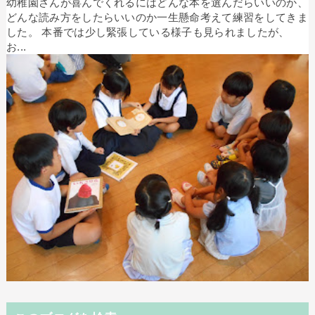
幼稚園さんが喜んでくれるにはどんな本を選んだらいいのか、
どんな読み方をしたらいいのか一生懸命考えて練習をしてきま
した。 本番では少し緊張している様子も見られましたが、
お...