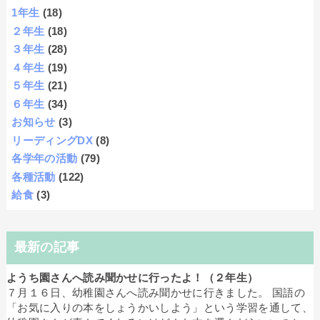
1年生
(18)
２年生
(18)
３年生
(28)
４年生
(19)
５年生
(21)
６年生
(34)
お知らせ
(3)
リーディングDX
(8)
各学年の活動
(79)
各種活動
(122)
給食
(3)
最新の記事
ようち園さんへ読み聞かせに行ったよ！（２年生）
７月１６日、幼稚園さんへ読み聞かせに行きました。 国語の
「お気に入りの本をしょうかいしよう」という学習を通して、