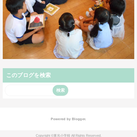
このブログを検索
Powered by
Blogger
.
東光小学校