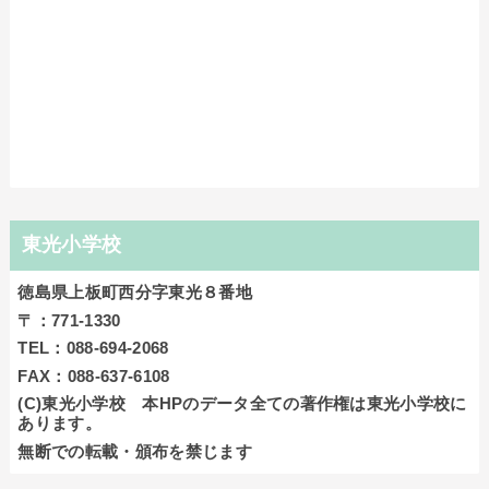
東光小学校
徳島県上板町西分字東光８番地
〒：771-1330
TEL：088-694-2068
FAX：088-637-6108
(C)東光小学校 本HPのデータ全ての著作権は東光小学校に
あります。
無断での転載・頒布を禁じます