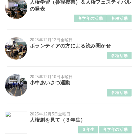
人権学習（参観授業）＆人権フェスティバル
の発表
各学年の活動
各種活動
2025年12月12日金曜日
ボランティアの方による読み聞かせ
各種活動
2025年12月10日水曜日
小中あいさつ運動
各種活動
2025年12月5日金曜日
人権劇を見て（３年生）
３年生
各学年の活動