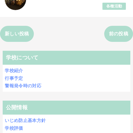
各種活動
新しい投稿
前の投稿
学校について
学校紹介
行事予定
警報発令時の対応
公開情報
いじめ防止基本方針
学校評価