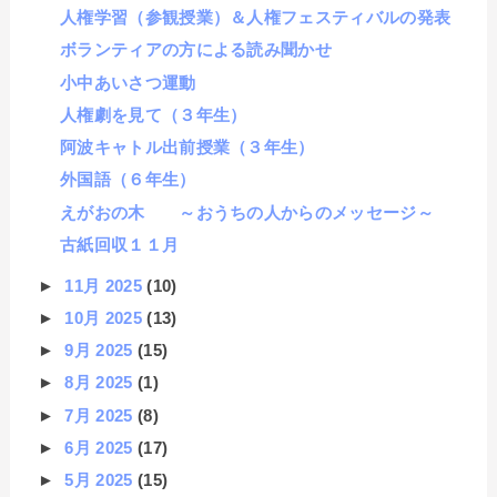
人権学習（参観授業）＆人権フェスティバルの発表
ボランティアの方による読み聞かせ
小中あいさつ運動
人権劇を見て（３年生）
阿波キャトル出前授業（３年生）
外国語（６年生）
えがおの木 ～おうちの人からのメッセージ～
古紙回収１１月
►
11月 2025
(10)
►
10月 2025
(13)
►
9月 2025
(15)
►
8月 2025
(1)
►
7月 2025
(8)
►
6月 2025
(17)
►
5月 2025
(15)