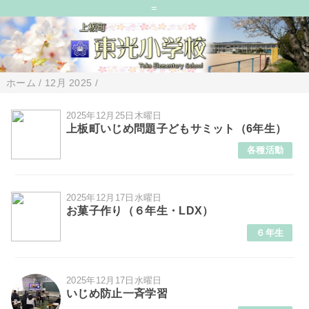
=
ホーム
/
12月 2025
/
2025年12月25日木曜日
上板町いじめ問題子どもサミット（6年生）
各種活動
2025年12月17日水曜日
お菓子作り（６年生・LDX）
６年生
2025年12月17日水曜日
いじめ防止一斉学習