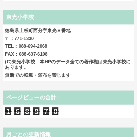
東光小学校
徳島県上板町西分字東光８番地
〒：771-1330
TEL：088-694-2068
FAX：088-637-6108
(C)東光小学校 本HPのデータ全ての著作権は東光小学校に
あります。
無断での転載・頒布を禁じます
ページビューの合計
1
6
8
9
7
0
月ごとの更新情報