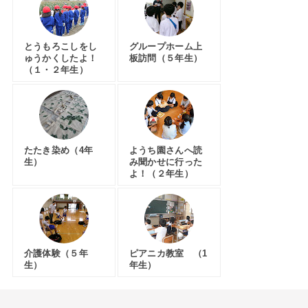
とうもろこしをし
グループホーム上
ゅうかくしたよ！
板訪問（５年生）
（１・２年生）
たたき染め（4年
ようち園さんへ読
生）
み聞かせに行った
よ！（２年生）
介護体験（５年
ピアニカ教室 （1
生）
年生）