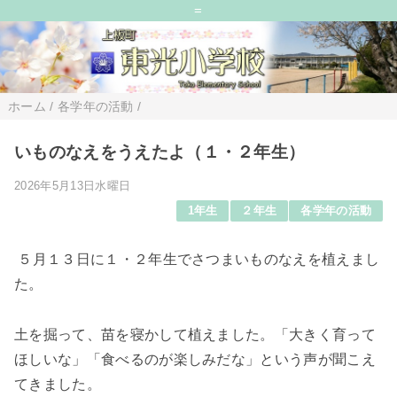
=
ホーム
/
各学年の活動
/
いものなえをうえたよ（１・２年生）
2026年5月13日水曜日
1年生
２年生
各学年の活動
５月１３日に１・２年生でさつまいものなえを植えまし
た。
土を掘って、苗を寝かして植えました。「大きく育って
ほしいな」「食べるのが楽しみだな」という声が聞こえ
てきました。