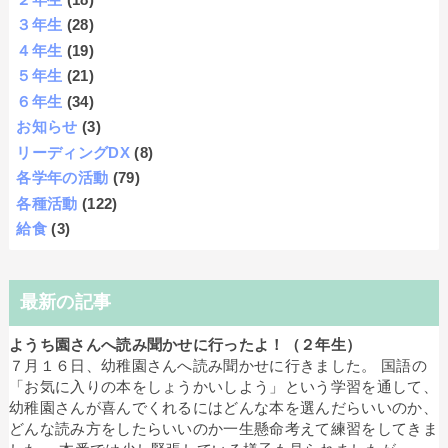
３年生
(28)
４年生
(19)
５年生
(21)
６年生
(34)
お知らせ
(3)
リーディングDX
(8)
各学年の活動
(79)
各種活動
(122)
給食
(3)
最新の記事
ようち園さんへ読み聞かせに行ったよ！（２年生）
７月１６日、幼稚園さんへ読み聞かせに行きました。 国語の
「お気に入りの本をしょうかいしよう」という学習を通して、
幼稚園さんが喜んでくれるにはどんな本を選んだらいいのか、
どんな読み方をしたらいいのか一生懸命考えて練習をしてきま