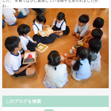
した。 本番では少し緊張している様子も見られましたが、
お...
このブログを検索