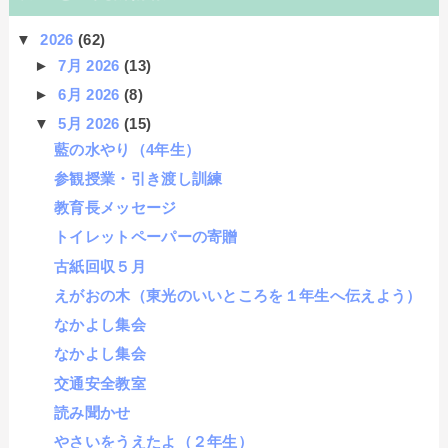
▼
2026
(62)
►
7月 2026
(13)
►
6月 2026
(8)
▼
5月 2026
(15)
藍の水やり（4年生）
参観授業・引き渡し訓練
教育長メッセージ
トイレットペーパーの寄贈
古紙回収５月
えがおの木（東光のいいところを１年生へ伝えよう）
なかよし集会
なかよし集会
交通安全教室
読み聞かせ
やさいをうえたよ（２年生）