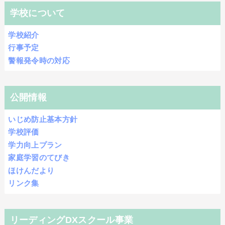
学校について
学校紹介
行事予定
警報発令時の対応
公開情報
いじめ防止基本方針
学校評価
学力向上プラン
家庭学習のてびき
ほけんだより
リンク集
リーディングDXスクール事業